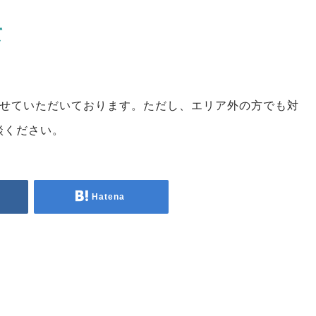
て
させていただいております。ただし、エリア外の方でも対
談ください。
Hatena